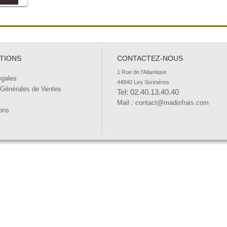
TIONS
CONTACTEZ-NOUS
1 Rue de l'Atlantique 

égales
44840 Les Sorinières
 Générales de Ventes
Tel: 02.40.13.40.40
Mail : contact@madisfrais.com
ons