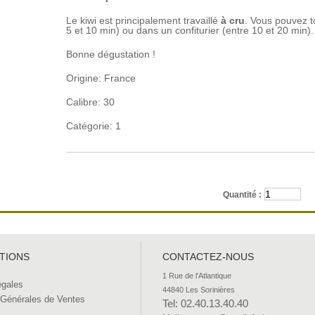
Le kiwi est principalement travaillé
à cru
. Vous pouvez to
5 et 10 min) ou dans un confiturier (entre 10 et 20 min).
Bonne dégustation !
Origine: France
Calibre: 30
Catégorie: 1
Quantité :
TIONS
CONTACTEZ-NOUS
1 Rue de l'Atlantique 

égales
44840 Les Sorinières
 Générales de Ventes
Tel: 02.40.13.40.40